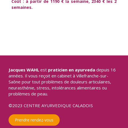
Coût : à partir de 1190 € la semaine, 2340 € les 2
semaines.
Jacques WAHL
est
praticien en ayurveda
depuis 16
années. Il vous reçoit en cabinet à Villefranche-sur-
Saône pour tout problèmes de douleurs articulaires,
neurasthénie, stress, intolérances alimentaires ou
problèmes de peau.
©2023 CENTRE AYURVEDIQUE CALADOIS
Prendre rendez-vous