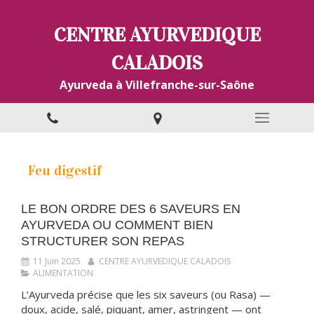
CENTRE AYURVEDIQUE
CALADOIS
Ayurveda à Villefranche-sur-Saône
Feu digestif
LE BON ORDRE DES 6 SAVEURS EN
AYURVEDA OU COMMENT BIEN
STRUCTURER SON REPAS
11 Juin 2025
CENTRE AYURVEDIQUE CALADOIS
ALIMENTATION
L’Ayurveda précise que les six saveurs (ou Rasa) —
doux, acide, salé, piquant, amer, astringent — ont