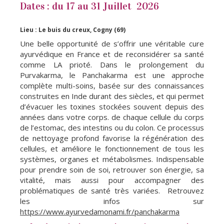
Dates : du 17 au 31 Juillet 2026
Lieu : Le buis du creux, Cogny (69)
Une belle opportunité de s’offrir une véritable cure
ayurvédique en France et de reconsidérer sa santé
comme LA prioté. Dans le prolongement du
Purvakarma, le Panchakarma est une approche
complète multi-soins, basée sur des connaissances
construites en Inde durant des siècles, et qui permet
d’évacuer les toxines stockées souvent depuis des
années dans votre corps. de chaque cellule du corps
de l’estomac, des intestins ou du colon. Ce processus
de nettoyage profond favorise la régénération des
cellules, et améliore le fonctionnement de tous les
systèmes, organes et métabolismes. Indispensable
pour prendre soin de soi, retrouver son énergie, sa
vitalité, mais aussi pour accompagner des
problématiques de santé très variées. Retrouvez
les infos sur
https://www.ayurvedamonami.fr/panchakarma