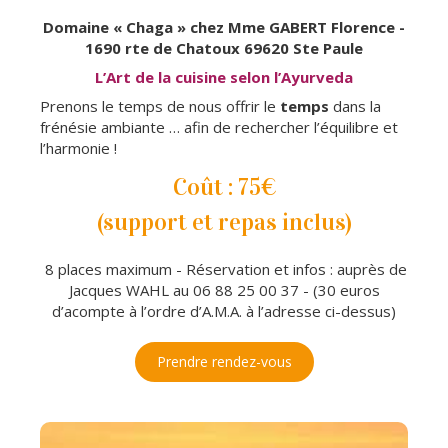
Domaine « Chaga » chez Mme GABERT Florence -
1690 rte de Chatoux 69620 Ste Paule
L’Art de la cuisine selon l’Ayurveda
Prenons le temps de nous offrir le
temps
dans la
frénésie ambiante … afin de rechercher l’équilibre et
l’harmonie !
Coût : 75€
(support et repas inclus)
8 places maximum - Réservation et infos : auprès de
Jacques WAHL au 06 88 25 00 37 - (30 euros
d’acompte à l’ordre d’A.M.A. à l’adresse ci-dessus)
Prendre rendez-vous