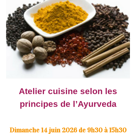
Atelier cuisine
selon les
principes de l’Ayurveda
Dimanche 14 juin 2026 de 9h30 à 15h30