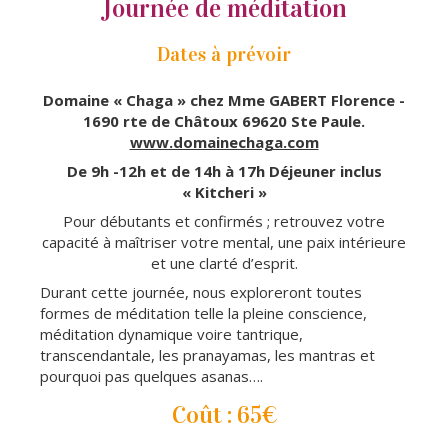
Journée de méditation
Dates à prévoir
Domaine « Chaga » chez Mme GABERT Florence -
1690 rte de Châtoux 69620 Ste Paule.
www.domainechaga.com
De 9h -12h et de 14h à 17h Déjeuner inclus
« Kitcheri »
Pour débutants et confirmés ; retrouvez votre
capacité à maîtriser votre mental, une paix intérieure
et une clarté d’esprit.
Durant cette journée, nous exploreront toutes
formes de méditation telle la pleine conscience,
méditation dynamique voire tantrique,
transcendantale, les pranayamas, les mantras et
pourquoi pas quelques asanas….
Coût : 65€