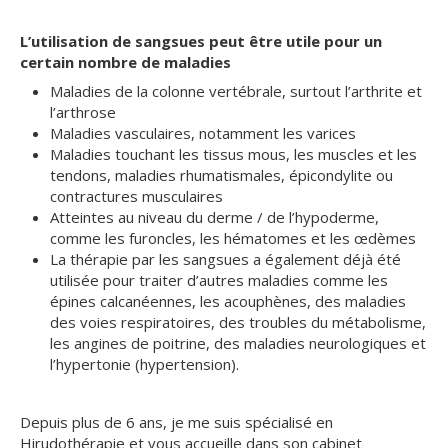
L’utilisation de sangsues peut être utile pour un
certain nombre de maladies
Maladies de la colonne vertébrale, surtout l’arthrite et
l’arthrose
Maladies vasculaires, notamment les varices
Maladies touchant les tissus mous, les muscles et les
tendons, maladies rhumatismales, épicondylite ou
contractures musculaires
Atteintes au niveau du derme / de l’hypoderme,
comme les furoncles, les hématomes et les œdèmes
La thérapie par les sangsues a également déjà été
utilisée pour traiter d’autres maladies comme les
épines calcanéennes, les acouphènes, des maladies
des voies respiratoires, des troubles du métabolisme,
les angines de poitrine, des maladies neurologiques et
l’hypertonie (hypertension).
Depuis plus de 6 ans, je me suis spécialisé en
Hirudothérapie et vous accueille dans son cabinet