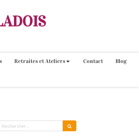
LADOIS
s
Retraites et Ateliers
Contact
Blog
echercher