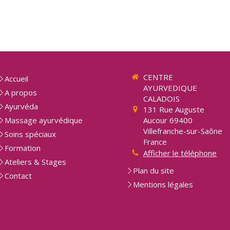
CENTRE
Accueil
AYURVEDIQUE
A propos
CALADOIS
Ayurvéda
131 Rue Auguste
Massage ayurvédique
Aucour
69400
Villefranche-sur-Saône
Soins spéciaux
France
Formation
Afficher le téléphone
Ateliers & Stages
Plan du site
Contact
Mentions légales