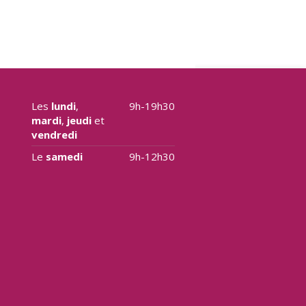
Les
lundi
,
9h-19h30
mardi
,
jeudi
et
vendredi
Le
samedi
9h-12h30