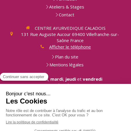
Ateliers & Stages
Contact
CENTRE AYURVEDIQUE CALADOIS
131 Rue Auguste Aucour
69400
Villefranche-sur-
Saône
France
Afficher le téléphone
Plan du site
Mentions légales
Les
lundi
,
mardi
,
jeudi
et
vendredi
9h-19h30
Le
samedi
9h-12h30