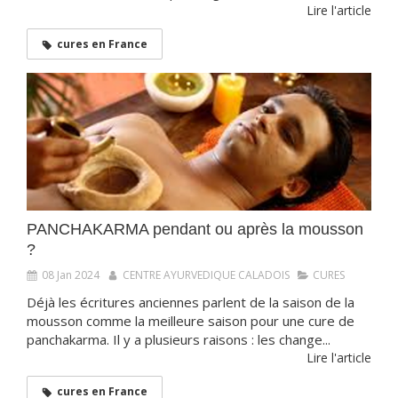
Lire l'article
cures en France
PANCHAKARMA pendant ou après la mousson
?
08 Jan 2024
CENTRE AYURVEDIQUE CALADOIS
CURES
Déjà les écritures anciennes parlent de la saison de la
mousson comme la meilleure saison pour une cure de
panchakarma. Il y a plusieurs raisons : les change...
Lire l'article
cures en France