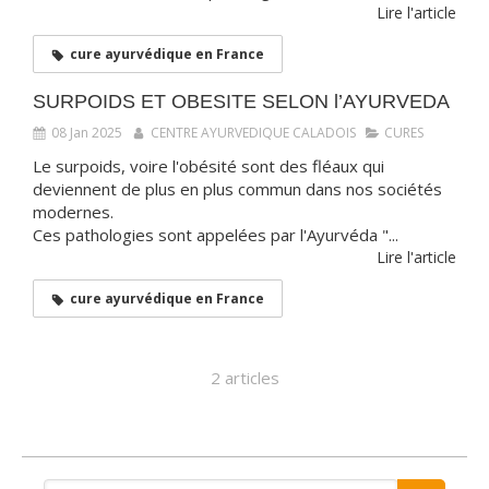
Lire l'article
cure ayurvédique en France
SURPOIDS ET OBESITE SELON l’AYURVEDA
08 Jan 2025
CENTRE AYURVEDIQUE CALADOIS
CURES
Le surpoids, voire l'obésité sont des fléaux qui
deviennent de plus en plus commun dans nos sociétés
modernes.
Ces pathologies sont appelées par l'Ayurvéda "...
Lire l'article
cure ayurvédique en France
2 articles