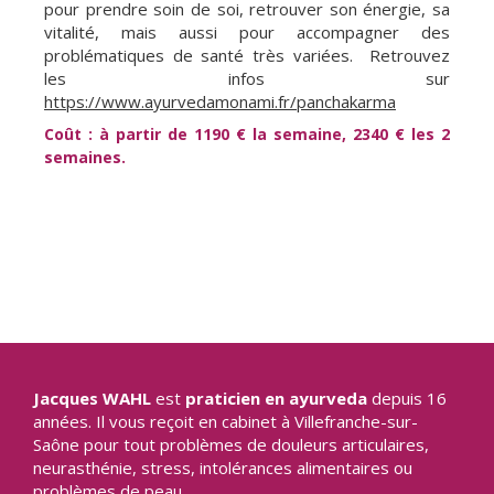
pour prendre soin de soi, retrouver son énergie, sa
vitalité, mais aussi pour accompagner des
problématiques de santé très variées. Retrouvez
les infos sur
https://www.ayurvedamonami.fr/panchakarma
Coût : à partir de 1190 € la semaine, 2340 € les 2
semaines.
Jacques WAHL
est
praticien en ayurveda
depuis 16
années. Il vous reçoit en cabinet à Villefranche-sur-
Saône pour tout problèmes de douleurs articulaires,
neurasthénie, stress, intolérances alimentaires ou
problèmes de peau.