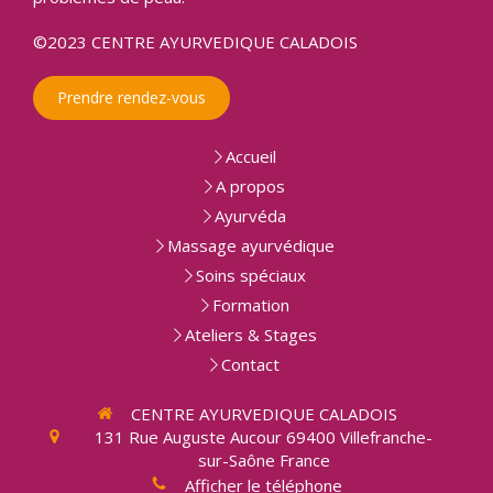
©2023 CENTRE AYURVEDIQUE CALADOIS
Prendre rendez-vous
Accueil
A propos
Ayurvéda
Massage ayurvédique
Soins spéciaux
Formation
Ateliers & Stages
Contact
CENTRE AYURVEDIQUE CALADOIS
131 Rue Auguste Aucour
69400
Villefranche-
sur-Saône
France
Afficher le téléphone