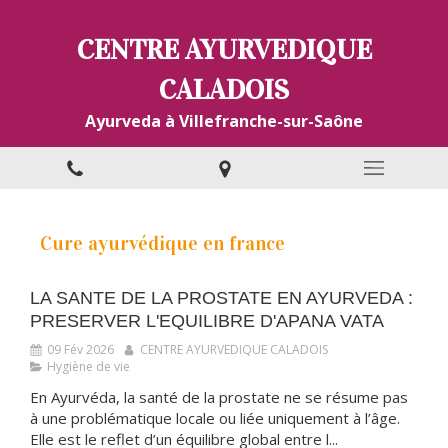
CENTRE AYURVEDIQUE
CALADOIS
Ayurveda à Villefranche-sur-Saône
Cure ayurvédique en france
LA SANTE DE LA PROSTATE EN AYURVEDA :
PRESERVER L'EQUILIBRE D'APANA VATA
09 Fév 2026
CENTRE AYURVEDIQUE CALADOIS
Hygiène de vie
En Ayurvéda, la santé de la prostate ne se résume pas
à une problématique locale ou liée uniquement à l’âge.
Elle est le reflet d’un équilibre global entre l...