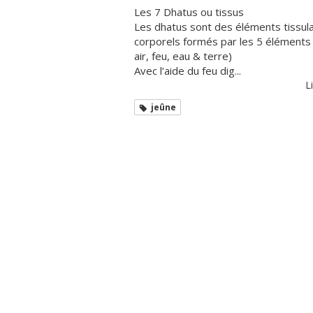
Les 7 Dhatus ou tissus
Les dhatus sont des éléments tissula
corporels formés par les 5 éléments 
air, feu, eau & terre)
Avec l’aide du feu dig...
Li
jeûne