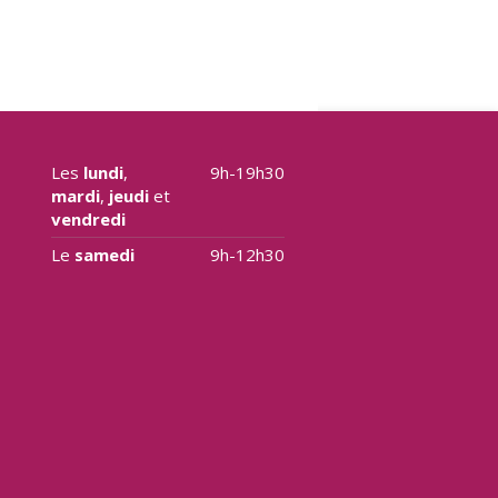
Les
lundi
,
9h-19h30
mardi
,
jeudi
et
vendredi
Le
samedi
9h-12h30