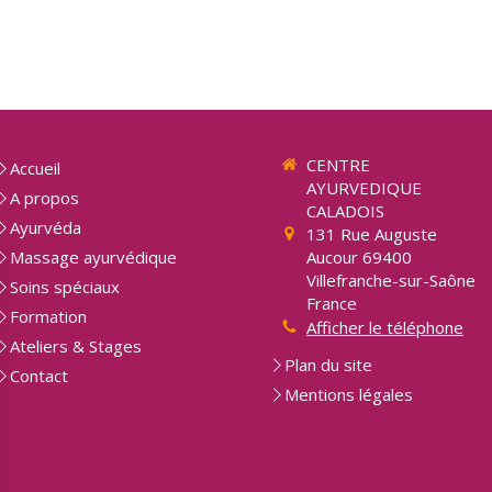
CENTRE
Accueil
AYURVEDIQUE
A propos
CALADOIS
Ayurvéda
131 Rue Auguste
Massage ayurvédique
Aucour
69400
Villefranche-sur-Saône
Soins spéciaux
France
Formation
Afficher le téléphone
Ateliers & Stages
Plan du site
Contact
Mentions légales