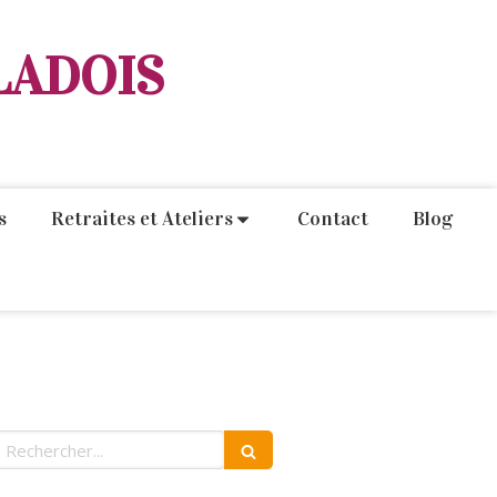
LADOIS
s
Retraites et Ateliers
Contact
Blog
echercher