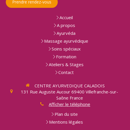
Prendre rendez-vous
Accueil
A propos
Ayurvéda
Massage ayurvédique
Soins spéciaux
Formation
Ateliers & Stages
Contact
CENTRE AYURVEDIQUE CALADOIS
131 Rue Auguste Aucour
69400
Villefranche-sur-
Saône
France
Afficher le téléphone
Plan du site
Mentions légales