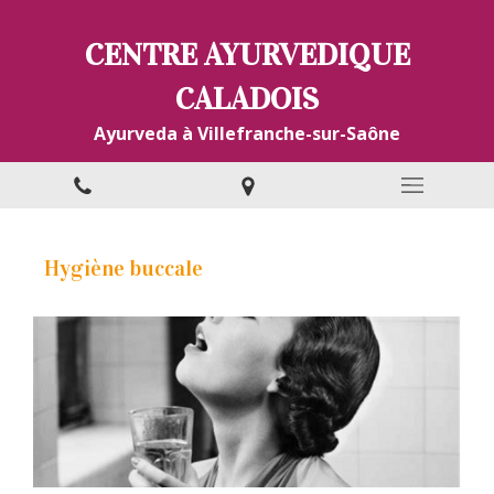
CENTRE AYURVEDIQUE
CALADOIS
Ayurveda à Villefranche-sur-Saône
Hygiène buccale