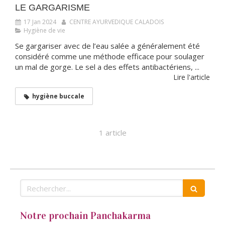
LE GARGARISME
17 Jan 2024
CENTRE AYURVEDIQUE CALADOIS
Hygiène de vie
Se gargariser avec de l’eau salée a généralement été
considéré comme une méthode efficace pour soulager
un mal de gorge. Le sel a des effets antibactériens, ...
Lire l'article
hygiène buccale
1 article
Rechercher
Notre prochain Panchakarma