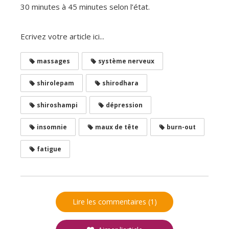
30 minutes à 45 minutes selon l’état.
Ecrivez votre article ici...
massages
système nerveux
shirolepam
shirodhara
shiroshampi
dépression
insomnie
maux de tête
burn-out
fatigue
Lire les commentaires (1)