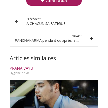
Aimer l'article
Précédent
A CHACUN SA FATIGUE
Suivant
PANCHAKARMA pendant ou après la mousson ?
Articles similaires
PRANA VAYU
Hygiène de vie