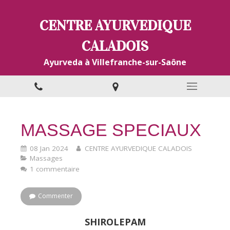
CENTRE AYURVEDIQUE
CALADOIS
Ayurveda à Villefranche-sur-Saône
MASSAGE SPECIAUX
08 Jan 2024
CENTRE AYURVEDIQUE CALADOIS
Massages
1 commentaire
Commenter
SHIROLEPAM