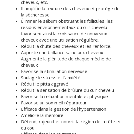
cheveux, etc.
Il amplifie la texture des cheveux et protège de
la sècheresse.
Éliminer le sébum obstruant les follicules, les
résidus environnementaux du cuir chevelu
favorisent ainsi la croissance de nouveaux
cheveux avec une utilisation régulière.
Réduit la chute des cheveux et les renforce.
Apporte une brillance saine aux cheveux
Augmente la plénitude de chaque mèche de
cheveux
Favorise la stimulation nerveuse
Soulage le stress et l’anxiété
Réduit le pitta aggravé
Réduit la sensation de brûlure du cuir chevelu
Favorise la relaxation mentale et physique
Favorise un sommeil réparateur
Efficace dans la gestion de l’hypertension
Améliore la mémoire
Détend, rajeunit et nourrit la région de la tête et
du cou
Efficace dans les migraines