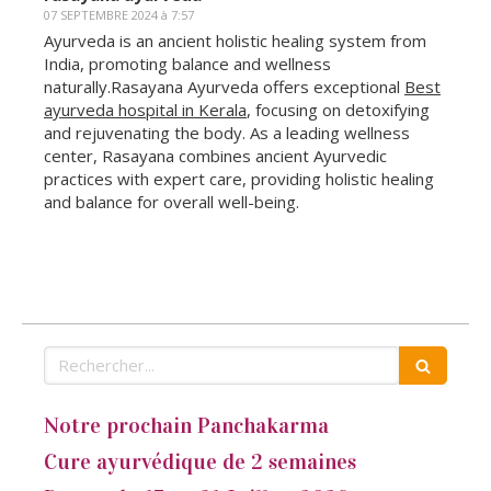
07 SEPTEMBRE 2024 à 7:57
Ayurveda is an ancient holistic healing system from
India, promoting balance and wellness
naturally.Rasayana Ayurveda offers exceptional
Best
ayurveda hospital in Kerala
, focusing on detoxifying
and rejuvenating the body. As a leading wellness
center, Rasayana combines ancient Ayurvedic
practices with expert care, providing holistic healing
and balance for overall well-being.
Rechercher
Notre prochain Panchakarma
Cure ayurvédique de 2 semaines