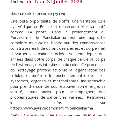
Dates : du 17 au 31 Juillet 2026
Lieu : Le buis du creux, Cogny (69)
Une belle opportunité de s’offrir une véritable cure
ayurvédique en France et de reconsidérer sa santé
comme LA prioté. Dans le prolongement du
Purvakarma, le Panchakarma est une approche
complète multi-soins, basée sur des connaissances
construites en Inde durant des siècles, et qui permet
d’évacuer les toxines stockées souvent depuis des
années dans votre corps. de chaque cellule du corps
de l’estomac, des intestins ou du colon. Ce processus
de nettoyage profond favorise la régénération des
cellules, et améliore le fonctionnement de tous les
systèmes, organes et métabolismes. Indispensable
pour prendre soin de soi, retrouver son énergie, sa
vitalité, mais aussi pour accompagner des
problématiques de santé très variées. Retrouvez
les infos sur
https://www.ayurvedamonami.fr/panchakarma
Coût : à partir de 1190 € la semaine, 2340 € les 2